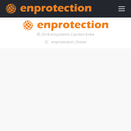
© 2018 ensystems Carsten Enke
enprotection_footer